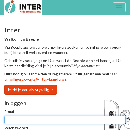
Toggl
naviga
Inter
Welkom bij Beeple
Via Beeple zie je waar we vrijwilligers zoeken en schrijf je je eenvoudig
in. Jij kiest zelf welk event en wanneer.
Gebruik je vooral je
gsm
? Dan werkt de
Beeple app
het handigst. De
korte handleiding vind je in je account bij
Mijn documenten
.
Hulp nodig bij aanmelden of registreren? Stuur gerust een mail naar
vrijwilligers.events@inter.vlaanderen
.
Meld je aan als vrijwilliger
Inloggen
E-mail
Wachtwoord