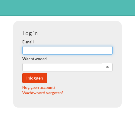
Log in
E-mail
Wachtwoord
Inloggen
Nog geen account?
Wachtwoord vergeten?